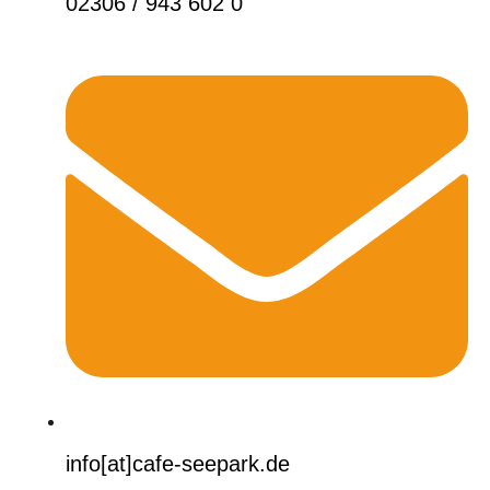
02306 / 943 602 0
info[at]cafe-seepark.de