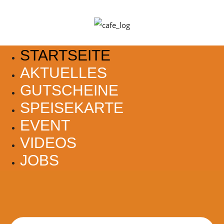
STARTSEITE
AKTUELLES
GUTSCHEINE
SPEISEKARTE
EVENT
VIDEOS
JOBS