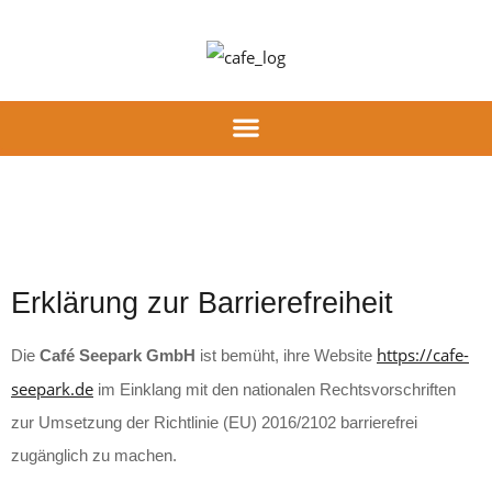
Inhalt
springen
Erklärung zur Barrierefreiheit
https://cafe-
Die
Café Seepark GmbH
ist bemüht, ihre Website
seepark.de
im Einklang mit den nationalen Rechtsvorschriften
zur Umsetzung der Richtlinie (EU) 2016/2102 barrierefrei
zugänglich zu machen.