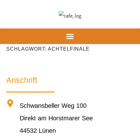
Inhalt
springen
SCHLAGWORT:
ACHTELFINALE
Anschrift
Schwansbeller Weg 100
Direkt am Horstmarer See
44532 Lünen