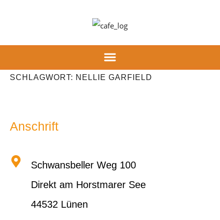
Inhalt
springen
SCHLAGWORT:
NELLIE GARFIELD
Anschrift
Schwansbeller Weg 100
Direkt am Horstmarer See
44532 Lünen