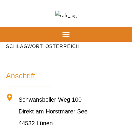
Inhalt
springen
SCHLAGWORT:
ÖSTERREICH
Anschrift
Schwansbeller Weg 100
Direkt am Horstmarer See
44532 Lünen