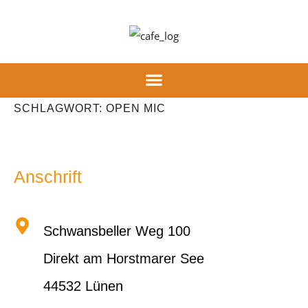
Inhalt
springen
SCHLAGWORT:
OPEN MIC
Anschrift
Schwansbeller Weg 100
Direkt am Horstmarer See
44532 Lünen